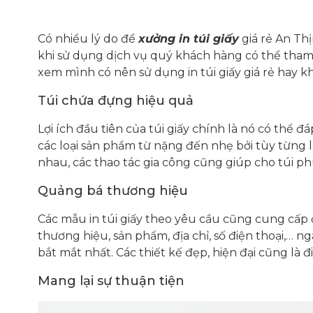
Có nhiều lý do để
xưởng in túi giấy
giá rẻ An Th
khi sử dụng dịch vụ quý khách hàng có thể tham
xem mình có nên sử dụng in túi giấy giá rẻ hay k
Túi chứa đựng hiệu quả
Lợi ích đầu tiên của túi giấy chính là nó có thể
các loại sản phẩm từ nặng đến nhẹ bởi tùy từng l
nhau, các thao tác gia công cũng giúp cho túi ph
Quảng bá thương hiệu
Các mẫu in túi giấy theo yêu cầu cũng cung cấp
thương hiệu, sản phẩm, địa chỉ, số điện thoại,… n
bắt mắt nhất. Các thiết kế đẹp, hiện đại cũng là
Mang lại sự thuận tiện