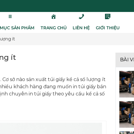
MỤC SẢN PHẨM
TRANG CHỦ
LIÊN HỆ
GIỚI THIỆU
lượng ít
ng ít
BÀI 
Cơ sở nào sản xuất túi giấy kể cả số lượng ít
 nhiều khách hàng đang muốn in túi giấy bán
hịnh chuyên in túi giấy theo yêu cầu kể cả số