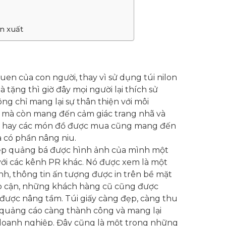
n xuất
uen của con người, thay vì sử dụng túi nilon
tặng thì giờ đây mọi người lại thích sử
ng chỉ mang lại sự thân thiện với môi
hựa mà còn mang đến cảm giác trang nhã và
tặng hay các món đồ được mua cũng mang đến
à có phần nâng niu.
hiệp quảng bá được hình ảnh của mình một
o với các kênh PR khác. Nó được xem là một
h, thông tin ấn tượng được in trên bề mặt
ếp cận, những khách hàng cũ cũng được
g được nâng tầm. Túi giấy càng đẹp, càng thu
h quảng cáo càng thành công và mang lại
 doanh nghiệp. Đây cũng là một trong những