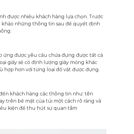
ịnh được nhiều khách hàng lựa chọn. Trước
 khảo những thông tin sau để quyết định
hông:
 đáp ứng được yêu cầu chứa đựng được tất cả
oại giấy sẽ có định lượng giày mỏng khác
ù hợp hơn với từng loại đồ vật được đựng.
 đến khách hàng các thông tin như: tên
gay trên bề mặt của túi một cách rõ ràng và
 điều kiện để thu hút sự quan tâm