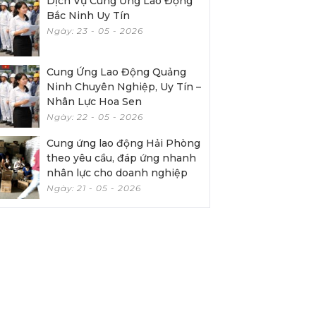
Dịch Vụ Cung Ứng Lao Động
Bắc Ninh Uy Tín
Ngày: 23 - 05 - 2026
Cung Ứng Lao Động Quảng
Ninh Chuyên Nghiệp, Uy Tín –
Nhân Lực Hoa Sen
Ngày: 22 - 05 - 2026
Cung ứng lao động Hải Phòng
theo yêu cầu, đáp ứng nhanh
nhân lực cho doanh nghiệp
Ngày: 21 - 05 - 2026