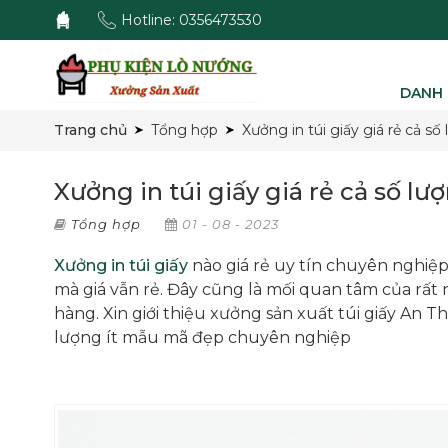
Hotline: 0356473530
DANH 
Trang chủ
Tổng hợp
Xưởng in túi giấy giá rẻ cả số 
Xưởng in túi giấy giá rẻ cả số lượ
Tổng hợp
01 - 08 - 2023
Xưởng in túi giấy
nào giá rẻ uy tín chuyên nghiệp. 
mà giá vẫn rẻ. Đây cũng là mối quan tâm của rất
hàng. Xin giới thiệu xưởng sản xuất túi giấy An T
lượng ít mẫu mã đẹp chuyên nghiệp