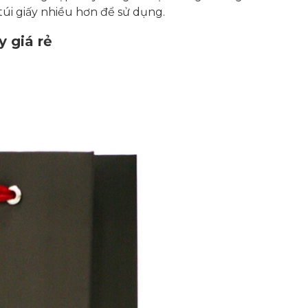
úi giấy nhiều hơn để sử dụng.
y giá rẻ