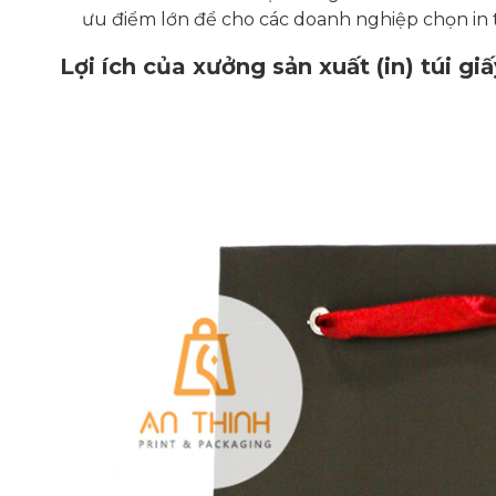
ưu điểm lớn để cho các doanh nghiệp chọn in t
Lợi ích của xưởng sản xuất (in) túi giấ