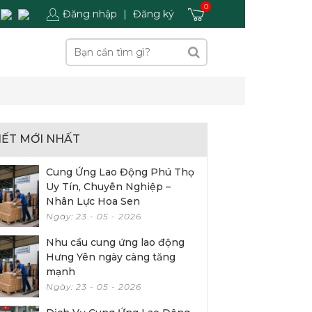
0
Đăng nhập
|
Đăng ký
VIẾT MỚI NHẤT
Cung Ứng Lao Động Phú Thọ
Uy Tín, Chuyên Nghiệp –
Nhân Lực Hoa Sen
Ngày: 23 - 05 - 2026
Nhu cầu cung ứng lao động
Hưng Yên ngày càng tăng
mạnh
Ngày: 23 - 05 - 2026