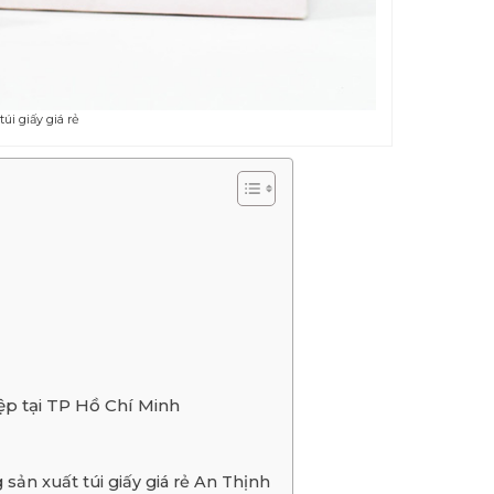
úi giấy giá rẻ
iệp tại TP Hồ Chí Minh
sản xuất túi giấy giá rẻ An Thịnh