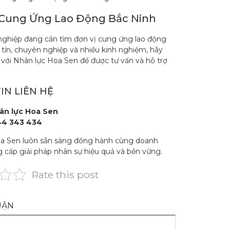
 Cung Ứng Lao Động Bắc Ninh
ghiệp đang cần tìm đơn vị cung ứng lao động
 tín, chuyên nghiệp và nhiều kinh nghiệm, hãy
 với Nhân lực Hoa Sen để được tư vấn và hỗ trợ
IN LIÊN HỆ
ân lực Hoa Sen
4 343 434
a Sen luôn sẵn sàng đồng hành cùng doanh
g cấp giải pháp nhân sự hiệu quả và bền vững.
Rate this post
UẬN