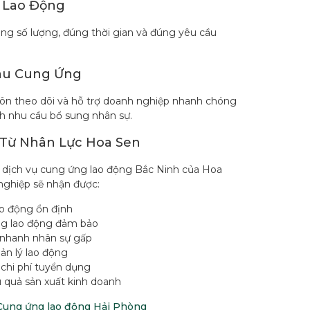
 Lao Động
g số lượng, đúng thời gian và đúng yêu cầu
au Cung Ứng
uôn theo dõi và hỗ trợ doanh nghiệp nhanh chóng
nh nhu cầu bổ sung nhân sự.
Từ Nhân Lực Hoa Sen
n dịch vụ cung ứng lao động Bắc Ninh của Hoa
nghiệp sẽ nhận được:
o động ổn định
ng lao động đảm bảo
nhanh nhân sự gấp
ản lý lao động
 chi phí tuyển dụng
 quả sản xuất kinh doanh
Cung ứng lao động Hải Phòng