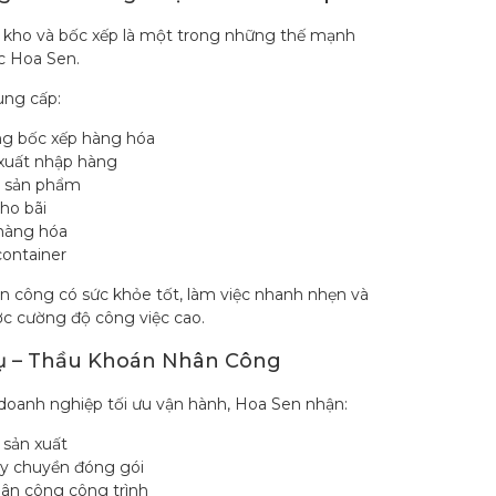
 kho và bốc xếp là một trong những thế mạnh
c Hoa Sen.
ung cấp:
g bốc xếp hàng hóa
xuất nhập hàng
 sản phẩm
ho bãi
hàng hóa
container
n công có sức khỏe tốt, làm việc nhanh nhẹn và
c cường độ công việc cao.
ụ – Thầu Khoán Nhân Công
oanh nghiệp tối ưu vận hành, Hoa Sen nhận:
 sản xuất
y chuyền đóng gói
ân công công trình