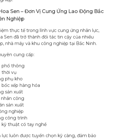
Hoa Sen – Đơn Vị Cung Ứng Lao Động Bắc
ên Nghiệp
iệm thực tế trong lĩnh vực cung ứng nhân lực,
 Sen đã trở thành đối tác tin cậy của nhiều
p, nhà máy và khu công nghiệp tại Bắc Ninh.
huyên cung cấp:
 phổ thông
 thời vụ
g phụ kho
 bốc xếp hàng hóa
g sản xuất
 nhân công
án sản xuất
công nghiệp
g công trình
 kỹ thuật có tay nghề
lực luôn được tuyển chọn kỹ càng, đảm bảo