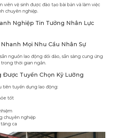
 viên vệ sinh được đào tạo bài bản và làm việc
ình chuyên nghiệp.
anh Nghiệp Tin Tưởng Nhân Lực
 Nhanh Mọi Nhu Cầu Nhân Sự
sẵn nguồn lao động dồi dào, sẵn sàng cung ứng
 trong thời gian ngắn.
g Được Tuyển Chọn Kỹ Lưỡng
u tiên tuyển dụng lao động:
hỏe tốt
 nhiệm
g chuyên nghiệp
 tăng ca