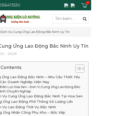
0
 0356473530
Dịch Vụ Cung Ứng Lao Động Bắc Ninh Uy Tín
Cung Ứng Lao Động Bắc Ninh Uy Tín
 05 - 2026
 Contents
 Ứng Lao Động Bắc Ninh – Nhu Cầu Thiết Yếu
Các Doanh Nghiệp Hiện Nay
Nhân Lực Hoa Sen – Đơn Vị Cung Ứng Lao Động Bắc
Ninh Chuyên Nghiệp
h Vụ Cung Ứng Lao Động Bắc Ninh Tại Hoa Sen
g Ứng Lao Động Phổ Thông Số Lượng Lớn
h Vụ Lao Động Thời Vụ Bắc Ninh
g Ứng Nhân Công Phụ Kho – Bốc Xếp