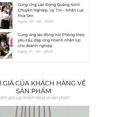
Cung Ứng Lao Động Quảng Ninh
Chuyên Nghiệp, Uy Tín – Nhân Lực
Hoa Sen
Ngày: 22 - 05 - 2026
Cung ứng lao động Hải Phòng theo
yêu cầu, đáp ứng nhanh nhân lực
cho doanh nghiệp
Ngày: 21 - 05 - 2026
 GIÁ CỦA KHÁCH HÀNG VỀ
SẢN PHẨM
ánh giá của khách hàng về sản phẩm