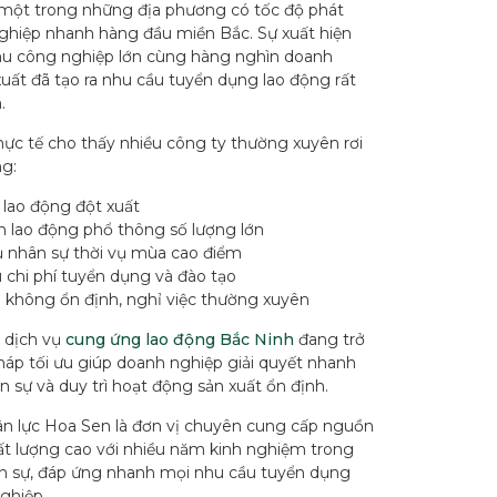
 một trong những địa phương có tốc độ phát
nghiệp nhanh hàng đầu miền Bắc. Sự xuất hiện
hu công nghiệp lớn cùng hàng nghìn doanh
uất đã tạo ra nhu cầu tuyển dụng lao động rất
.
hực tế cho thấy nhiều công ty thường xuyên rơi
ng:
 lao động đột xuất
n lao động phổ thông số lượng lớn
 nhân sự thời vụ mùa cao điểm
 chi phí tuyển dụng và đào tạo
 không ổn định, nghỉ việc thường xuyên
, dịch vụ
cung ứng lao động Bắc Ninh
đang trở
háp tối ưu giúp doanh nghiệp giải quyết nhanh
n sự và duy trì hoạt động sản xuất ổn định.
n lực Hoa Sen là đơn vị chuyên cung cấp nguồn
ất lượng cao với nhiều năm kinh nghiệm trong
ân sự, đáp ứng nhanh mọi nhu cầu tuyển dụng
ghiệp.