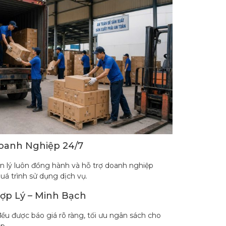
oanh Nghiệp 24/7
n lý luôn đồng hành và hỗ trợ doanh nghiệp
uá trình sử dụng dịch vụ.
Hợp Lý – Minh Bạch
đều được báo giá rõ ràng, tối ưu ngân sách cho
p.