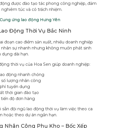
 động được đào tạo tác phong công nghiệp, đảm
c nghiêm túc và có trách nhiệm.
Cung ứng lao động Hưng Yên
Lao Động Thời Vụ Bắc Ninh
iai đoạn cao điểm sản xuất, nhiều doanh nghiệp
 nhân sự nhanh nhưng không muốn phát sinh
n dụng dài hạn.
 động thời vụ của Hoa Sen giúp doanh nghiệp:
lao động nhanh chóng
t số lượng nhân công
 phí tuyển dụng
t thời gian đào tạo
tiến độ đơn hàng
 sẵn đội ngũ lao động thời vụ làm việc theo ca
m hoặc theo dự án ngắn hạn.
g Nhân Công Phụ Kho – Bốc Xếp