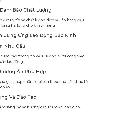
 Đảm Bảo Chất Lượng
 đặt uy tín và chất lượng dịch vụ lên hàng đầu
ại sự hài lòng cho khách hàng.
h Cung Ứng Lao Động Bắc Ninh
ận Nhu Cầu
ung cấp thông tin về số lượng, vị trí công việc
 cần lao động.
Phương Án Phù Hợp
ra giải pháp nhân sự tối ưu theo nhu cầu thực tế
ghiệp.
ụng Và Đào Tạo
ợc sàng lọc và hướng dẫn trước khi bàn giao.