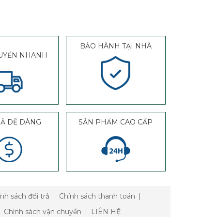
BẢO HÀNH TẠI NHÀ
UYỂN NHANH
RẢ DỄ DÀNG
SẢN PHẨM CAO CẤP
nh sách đổi trả
Chính sách thanh toán
Chính sách vận chuyển
LIÊN HỆ