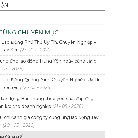
UẬN
 CÙNG CHUYÊN MỤC
Lao Động Phú Thọ Uy Tín, Chuyên Nghiệp –
 Hoa Sen
(23 - 05 - 2026)
ung ứng lao động Hưng Yên ngày càng tăng
- 05 - 2026)
Lao Động Quảng Ninh Chuyên Nghiệp, Uy Tín –
 Hoa Sen
(22 - 05 - 2026)
lao động Hải Phòng theo yêu cầu, đáp ứng
n lực cho doanh nghiệp
(21 - 05 - 2026)
u chí đánh giá công ty cung ứng lao động Tây
ín
(20 - 05 - 2026)
T MỚI NHẤT