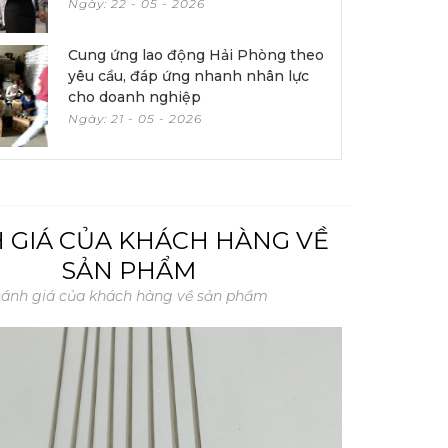
Ngày: 22 - 05 - 2026
Cung ứng lao động Hải Phòng theo
yêu cầu, đáp ứng nhanh nhân lực
cho doanh nghiệp
Ngày: 21 - 05 - 2026
 GIÁ CỦA KHÁCH HÀNG VỀ
SẢN PHẨM
ánh giá của khách hàng về sản phẩm