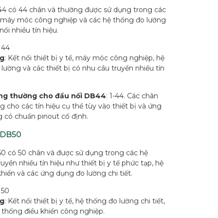
4 có 44 chân và thường được sử dụng trong các
tế, máy móc công nghiệp và các hệ thống đo lường
nối nhiều tín hiệu.
: 44
g
: Kết nối thiết bị y tế, máy móc công nghiệp, hệ
lường và các thiết bị có nhu cầu truyền nhiều tín
ng thường cho đầu nối DB44
: 1-44. Các chân
 cho các tín hiệu cụ thể tùy vào thiết bị và ứng
 có chuẩn pinout cố định.
 DB50
0 có 50 chân và được sử dụng trong các hệ
uyền nhiều tín hiệu như thiết bị y tế phức tạp, hệ
hiển và các ứng dụng đo lường chi tiết.
: 50
g
: Kết nối thiết bị y tế, hệ thống đo lường chi tiết,
 thống điều khiển công nghiệp.