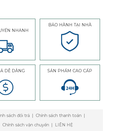
BẢO HÀNH TẠI NHÀ
UYỂN NHANH
RẢ DỄ DÀNG
SẢN PHẨM CAO CẤP
nh sách đổi trả
Chính sách thanh toán
Chính sách vận chuyển
LIÊN HỆ