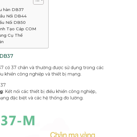
ầu hàn DB37
Đầu Nối DB44
Đầu Nối DB50
ình Tạo Cáp COM
ng Cụ Thể
ận
 DB37
7 có 37 chân và thường được sử dụng trong các
ều khiển công nghiệp và thiết bị mạng.
: 37
g
: Kết nối các thiết bị điều khiển công nghiệp,
mạng đặc biệt và các hệ thống đo lường.