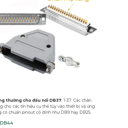
ng thường cho đầu nối DB37
: 1-37. Các chân
 cho các tín hiệu cụ thể tùy vào thiết bị và ứng
 có chuẩn pinout cố định như DB9 hay DB25.
 DB44