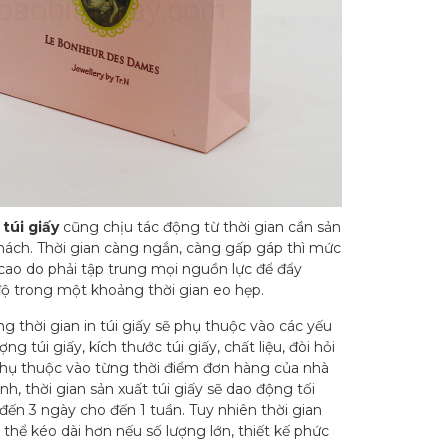
 túi giấy
cũng chịu tác động từ thời gian cần sản
ách. Thời gian càng ngắn, càng gấp gáp thì mức
 cao do phải tập trung mọi nguồn lực để đẩy
độ trong một khoảng thời gian eo hẹp.
 thời gian in túi giấy sẽ phụ thuộc vào các yếu
ợng túi giấy, kích thước túi giấy, chất liệu, đòi hỏi
 phụ thuộc vào từng thời điểm đơn hàng của nhà
ịnh, thời gian sản xuất túi giấy sẽ dao động tối
2 đến 3 ngày cho đến 1 tuần. Tuy nhiên thời gian
thể kéo dài hơn nếu số lượng lớn, thiết kế phức