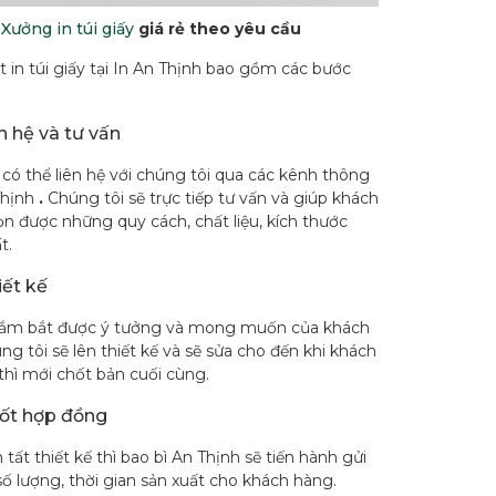
:
Xưởng in túi giấy
giá rẻ theo yêu cầu
t in túi giấy tại In An Thịnh bao gồm các bước
n hệ và tư vấn
có thể liên hệ với chúng tôi qua các kênh thông
Thịnh
.
Chúng tôi sẽ trực tiếp tư vấn và giúp khách
n được những quy cách, chất liệu, kích thước
t.
iết kế
nắm bắt được ý tưởng và mong muốn của khách
ng tôi sẽ lên thiết kế và sẽ sửa cho đến khi khách
thì mới chốt bản cuối cùng.
hốt hợp đồng
 tất thiết kế thì bao bì An Thịnh sẽ tiến hành gửi
số lượng, thời gian sản xuất cho khách hàng.