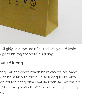
n túi giấy sẽ được tạo nên từ nhiều yếu tố khác
o gồm những thành tố dưới đây:
 và số lượng
hàng đầu tác động mạnh nhất vào chi phí bảng
ấy chính là kích thước in và số lượng túi in. Kích
ớn thì tốn càng nhiều vật liệu nên sẽ đẩy giá lên
 lượng càng nhiều thì đương nhiên chi phí cũng
ên.