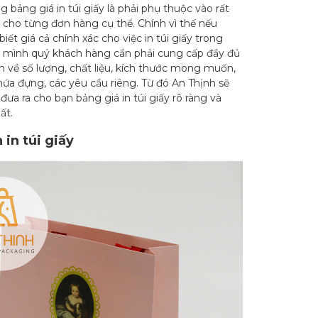
g bảng giá in túi giấy là phải phụ thuộc vào rất
 cho từng đơn hàng cụ thể. Chính vì thế nếu
ết giá cả chính xác cho việc in túi giấy trong
 mình quý khách hàng cần phải cung cấp đầy đủ
n về số lượng, chất liệu, kích thước mong muốn,
ứa đựng, các yêu cầu riêng. Từ đó An Thịnh sẽ
 đưa ra cho bạn bảng giá in túi giấy rõ ràng và
ất.
 in túi giấy