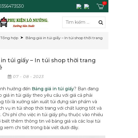
0
 0356473530
Tổng hợp
Bảng giá in túi giấy – In túi shop thời trang
in túi giấy – In túi shop thời trang
ẻ
p
07 - 08 - 2023
 ảnh hưởng đến
Bảng giá in túi giấy
? Bạn đang
 giá in túi giấy theo yêu cầu với giá cả phải
g tôi là xưởng sản xuất túi đựng sản phẩm và
h vụ in túi shop thời trang với chất lượng tốt và
ý. Chi phí cho việc in túi giấy phụ thuộc vào nhiều
ể biết thêm thông tin về bảng giá và các loại túi
g xem chi tiết trong bài viết dưới đây.