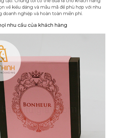
ng tạo. Chúng tôi có thể đưa ra cho khách hàng
họn về kiểu dáng và mẫu mã để phù hợp với nhu
g doanh nghiệp và hoàn toàn miễn phí.
ọi nhu cầu của khách hàng