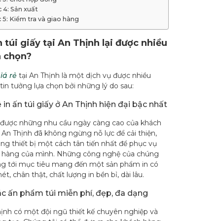
 4: Sản xuất
 5: Kiểm tra và giao hàng
n túi giấy tại An Thịnh lại được nhiều
a chọn?
giá rẻ
tại An Thịnh là một dịch vụ được nhiều
in tưởng lựa chọn bởi những lý do sau:
in ấn túi giấy ở An Thịnh hiện đại bậc nhất
được những nhu cầu ngày càng cao của khách
 An Thịnh đã không ngừng nỗ lực để cải thiện,
ng thiết bị một cách tân tiến nhất để phục vụ
n hàng của mình. Những công nghệ của chúng
ng tới mục tiêu mang đến một sản phẩm in có
ét, chân thật, chất lượng in bền bỉ, dài lâu.
ác ấn phẩm túi miễn phí, đẹp, đa dạng
hịnh có một đội ngũ thiết kế chuyên nghiệp và