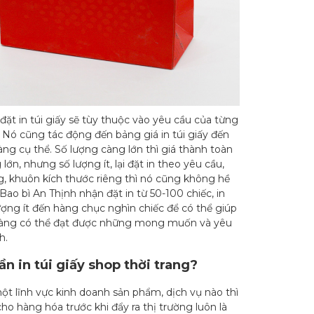
đặt in túi giấy sẽ tùy thuộc vào yêu cầu của từng
 Nó cũng tác động đến bảng giá in túi giấy đến
ng cụ thể. Số lượng càng lớn thì giá thành toàn
lớn, nhưng số lượng ít, lại đặt in theo yêu cầu,
ng, khuôn kích thước riêng thì nó cũng không hề
 Bao bì An Thịnh nhận đặt in từ 50-100 chiếc, in
lượng ít đến hàng chục nghìn chiếc để có thể giúp
hàng có thể đạt được những mong muốn và yêu
h.
ần in túi giấy shop thời trang?
ột lĩnh vực kinh doanh sản phẩm, dịch vụ nào thì
cho hàng hóa trước khi đẩy ra thị trường luôn là