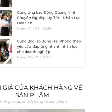
Cung Ứng Lao Động Quảng Ninh
Chuyên Nghiệp, Uy Tín – Nhân Lực
Hoa Sen
Ngày: 22 - 05 - 2026
Cung ứng lao động Hải Phòng theo
yêu cầu, đáp ứng nhanh nhân lực
cho doanh nghiệp
Ngày: 21 - 05 - 2026
 GIÁ CỦA KHÁCH HÀNG VỀ
SẢN PHẨM
ánh giá của khách hàng về sản phẩm