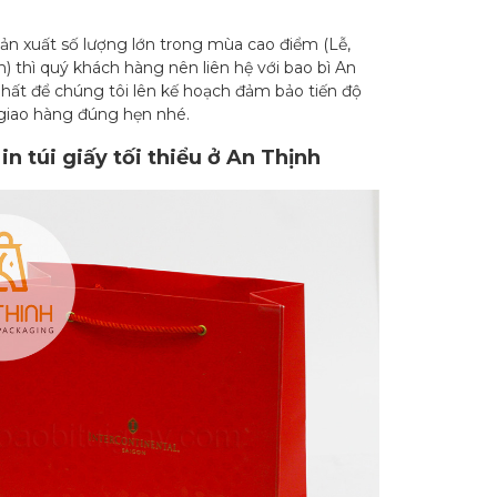
n xuất số lượng lớn trong mùa cao điểm (Lễ,
m) thì quý khách hàng nên liên hệ với bao bì An
hất để chúng tôi lên kế hoạch đảm bảo tiến độ
 giao hàng đúng hẹn nhé.
in túi giấy tối thiểu ở An Thịnh