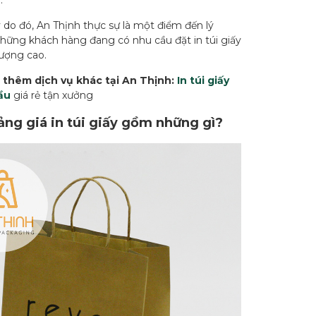
.
 do đó, An Thịnh thực sự là một điểm đến lý
hững khách hàng đang có nhu cầu đặt in túi giấy
lượng cao.
thêm dịch vụ khác tại An Thịnh:
In túi giấy
ầu
giá rẻ tận xưởng
bảng giá in túi giấy gồm những gì?