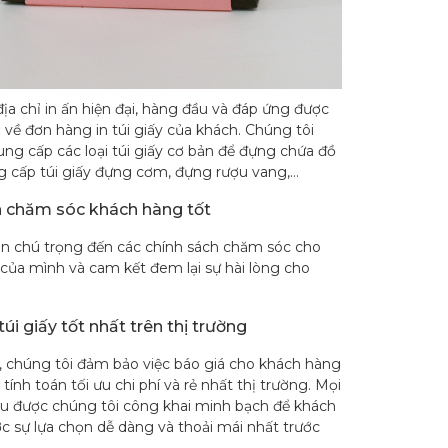
địa chỉ in ấn hiện đại, hàng đầu và đáp ứng được
về đơn hàng in túi giấy của khách. Chúng tôi
ng cấp các loại túi giấy cơ bản để đựng chứa đồ
 cấp túi giấy đựng cơm, đựng rượu vang,…
h chăm sóc khách hàng tốt
ôn chú trọng đến các chính sách chăm sóc cho
của mình và cam kết đem lại sự hài lòng cho
túi giấy tốt nhất trên thị trường
h, chúng tôi đảm bảo việc báo giá cho khách hàng
ính toán tối ưu chi phí và rẻ nhất thị trường. Mọi
ều được chúng tôi công khai minh bạch để khách
c sự lựa chọn dễ dàng và thoải mái nhất trước