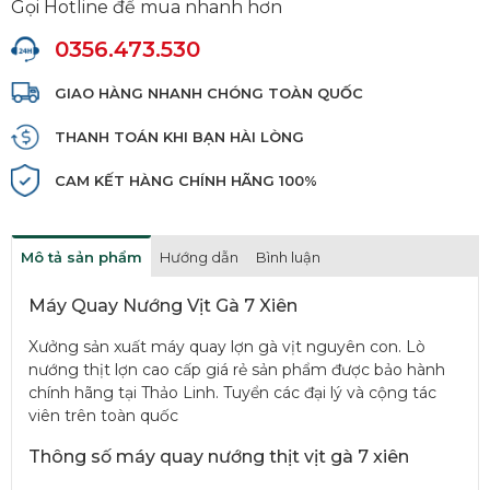
Gọi Hotline để mua nhanh hơn
0356.473.530
GIAO HÀNG NHANH CHÓNG TOÀN QUỐC
THANH TOÁN KHI BẠN HÀI LÒNG
CAM KẾT HÀNG CHÍNH HÃNG 100%
Mô tả sản phẩm
Hướng dẫn
Bình luận
Máy Quay Nướng Vịt Gà 7 Xiên
Xưởng sản xuất máy quay lợn gà vịt nguyên con. Lò
nướng thịt lợn cao cấp giá rẻ sản phẩm được bảo hành
chính hãng tại Thảo Linh. Tuyển các đại lý và cộng tác
viên trên toàn quốc
Thông số máy quay nướng thịt vịt gà 7 xiên