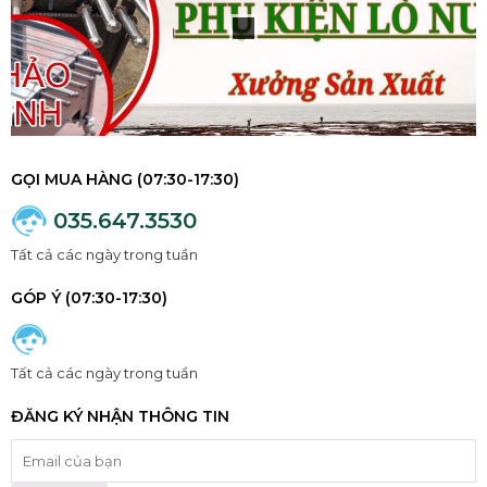
GỌI MUA HÀNG (07:30-17:30)
035.647.3530
Tất cả các ngày trong tuần
GÓP Ý (07:30-17:30)
Tất cả các ngày trong tuần
ĐĂNG KÝ NHẬN THÔNG TIN