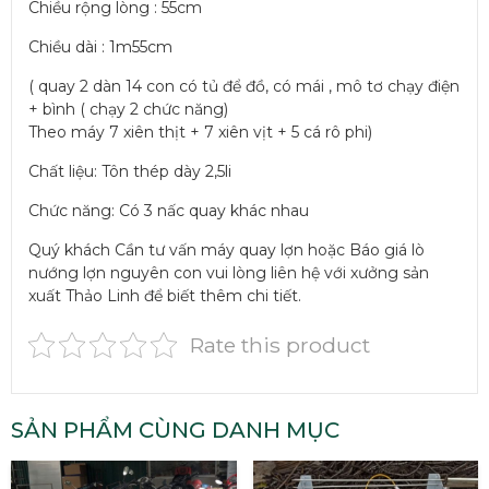
Chiều rộng lòng : 55cm
Chiều dài : 1m55cm
( quay 2 dàn 14 con có tủ để đồ, có mái , mô tơ chạy điện
+ bình ( chạy 2 chức năng)
Theo máy 7 xiên thịt + 7 xiên vịt + 5 cá rô phi)
Chất liệu: Tôn thép dày 2,5li
Chức năng: Có 3 nấc quay khác nhau
Quý khách Cần tư vấn máy quay lợn hoặc Báo giá lò
nướng lợn nguyên con vui lòng liên hệ với xưởng sản
xuất Thảo Linh để biết thêm chi tiết.
Rate this product
SẢN PHẨM CÙNG DANH MỤC