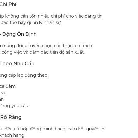
Chi Phí
p không cần tốn nhiều chi phí cho việc đăng tin
đào tạo hay quản lý nhân sự.
 Động Ổn Định
n công được tuyển chọn cẩn thận, có trách
 công việc và đảm bảo tiến độ sản xuất.
 Theo Nhu Cầu
ung cấp lao động theo:
 ca đêm
 vụ
án
lượng yêu cầu
 Rõ Ràng
 vụ đều có hợp đồng minh bạch, cam kết quyền lợi
 khách hàng.