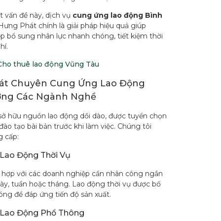
t vấn đề này, dịch vụ
cung ứng lao động Bình
ưng Phát chính là giải pháp hiệu quả giúp
p bổ sung nhân lực nhanh chóng, tiết kiệm thời
hí.
Cho thuê lao động Vũng Tàu
át Chuyên Cung Ứng Lao Động
ơng Các Ngành Nghề
ở hữu nguồn lao động dồi dào, được tuyển chọn
đào tạo bài bản trước khi làm việc. Chúng tôi
 cấp:
Lao Động Thời Vụ
 hợp với các doanh nghiệp cần nhân công ngắn
ày, tuần hoặc tháng. Lao động thời vụ được bố
óng để đáp ứng tiến độ sản xuất.
Lao Động Phổ Thông