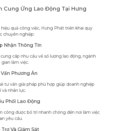
h Cung Ứng Lao Động Tại Hưng
hiệu quả công việc, Hưng Phát triển khai quy
ệc chuyên nghiệp:
ếp Nhận Thông Tin
cung cấp nhu cầu về số lượng lao động, ngành
 gian làm việc.
ư Vấn Phương Án
ẽ tư vấn giải pháp phù hợp giúp doanh nghiệp
í và nhân lực.
ều Phối Lao Động
n công được bố trí nhanh chóng đến nơi làm việc
an yêu cầu.
 Trợ Và Giám Sát