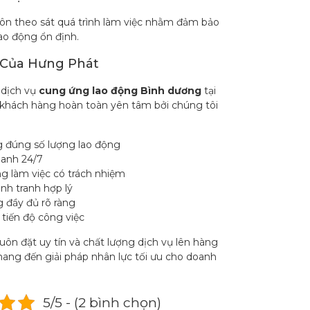
uôn theo sát quá trình làm việc nhằm đảm bảo
ao động ổn định.
 Của Hưng Phát
 dịch vụ
cung ứng lao động Bình dương
tại
khách hàng hoàn toàn yên tâm bởi chúng tôi
 đúng số lượng lao động
hanh 24/7
g làm việc có trách nhiệm
ạnh tranh hợp lý
 đầy đủ rõ ràng
tiến độ công việc
ôn đặt uy tín và chất lượng dịch vụ lên hàng
ng đến giải pháp nhân lực tối ưu cho doanh
5/5 - (2 bình chọn)