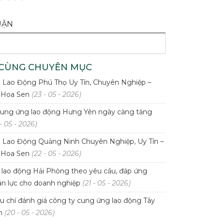
UẬN
 CÙNG CHUYÊN MỤC
Lao Động Phú Thọ Uy Tín, Chuyên Nghiệp –
 Hoa Sen
(23 - 05 - 2026)
ung ứng lao động Hưng Yên ngày càng tăng
- 05 - 2026)
Lao Động Quảng Ninh Chuyên Nghiệp, Uy Tín –
 Hoa Sen
(22 - 05 - 2026)
lao động Hải Phòng theo yêu cầu, đáp ứng
n lực cho doanh nghiệp
(21 - 05 - 2026)
u chí đánh giá công ty cung ứng lao động Tây
ín
(20 - 05 - 2026)