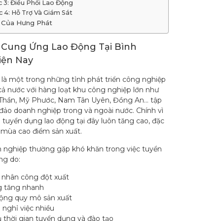
 3: Điều Phối Lao Động
 4: Hỗ Trợ Và Giám Sát
 Của Hưng Phát
Cung Ứng Lao Động Tại Bình
iện Nay
là một trong những tỉnh phát triển công nghiệp
ả nước với hàng loạt khu công nghiệp lớn như
Thần, Mỹ Phước, Nam Tân Uyên, Đồng An… tập
đảo doanh nghiệp trong và ngoài nước. Chính vì
 tuyển dụng lao động tại đây luôn tăng cao, đặc
c mùa cao điểm sản xuất.
 nghiệp thường gặp khó khăn trong việc tuyển
ng do:
t nhân công đột xuất
 tăng nhanh
ộng quy mô sản xuất
nghỉ việc nhiều
 thời gian tuyển dụng và đào tạo