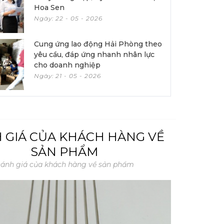
Hoa Sen
Ngày: 22 - 05 - 2026
Cung ứng lao động Hải Phòng theo
yêu cầu, đáp ứng nhanh nhân lực
cho doanh nghiệp
Ngày: 21 - 05 - 2026
 GIÁ CỦA KHÁCH HÀNG VỀ
SẢN PHẨM
ánh giá của khách hàng về sản phẩm