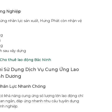
ông Nghiệp
ứng nhân lực sản xuất, Hưng Phát còn nhận vệ
ng
g
ng
nh sau xây dựng
Cho thuê lao động Bắc Ninh
Khi Sử Dụng Dịch Vụ Cung Ứng Lao
nh Dương
Nhân Lực Nhanh Chóng
ó khả năng cung ứng số lượng lớn lao động chỉ
gian ngắn, đáp ứng nhanh nhu cầu tuyển dụng
nh nghiệp.