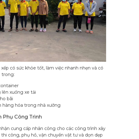
 xếp có sức khỏe tốt, làm việc nhanh nhẹn và có
 trong:
container
lên xuống xe tải
ho bãi
n hàng hóa trong nhà xưởng
 Phụ Công Trình
hận cung cấp nhân công cho các công trình xây
 thi công, phụ hồ, vận chuyển vật tư và dọn dẹp