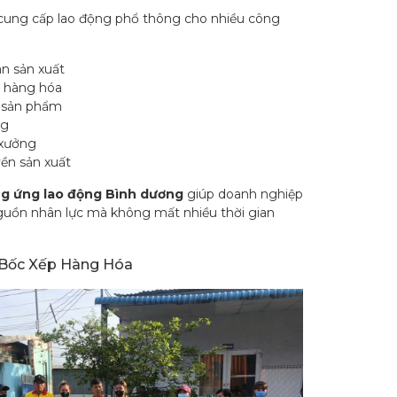
ung cấp lao động phổ thông cho nhiều công
n sản xuất
 hàng hóa
 sản phẩm
ng
xưởng
ền sản xuất
g ứng lao động Bình dương
giúp doanh nghiệp
uồn nhân lực mà không mất nhiều thời gian
Bốc Xếp Hàng Hóa