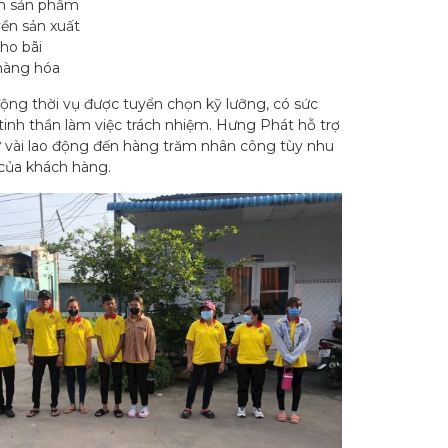
m sản phẩm
ền sản xuất
ho bãi
hàng hóa
ộng thời vụ được tuyển chọn kỹ lưỡng, có sức
tinh thần làm việc trách nhiệm. Hưng Phát hỗ trợ
 vài lao động đến hàng trăm nhân công tùy nhu
 của khách hàng.