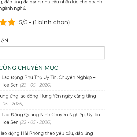
, đáp ứng đa dạng nhu cầu nhân lực cho doanh
ngành nghề.
5/5 - (1 bình chọn)
UẬN
 CÙNG CHUYÊN MỤC
Lao Động Phú Thọ Uy Tín, Chuyên Nghiệp –
 Hoa Sen
(23 - 05 - 2026)
ung ứng lao động Hưng Yên ngày càng tăng
- 05 - 2026)
Lao Động Quảng Ninh Chuyên Nghiệp, Uy Tín –
 Hoa Sen
(22 - 05 - 2026)
lao động Hải Phòng theo yêu cầu, đáp ứng