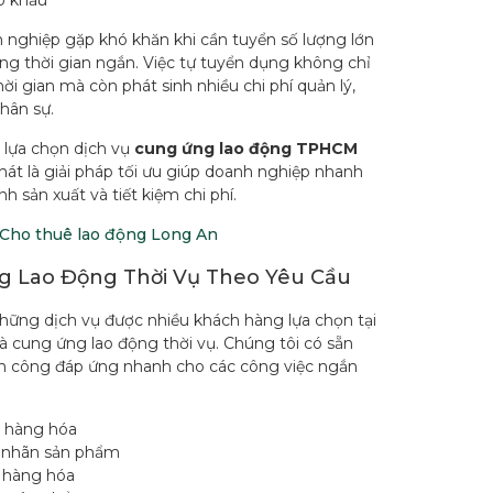
p khẩu
 nghiệp gặp khó khăn khi cần tuyển số lượng lớn
ong thời gian ngắn. Việc tự tuyển dụng không chỉ
ời gian mà còn phát sinh nhiều chi phí quản lý,
hân sự.
, lựa chọn dịch vụ
cung ứng lao động TPHCM
át là giải pháp tối ưu giúp doanh nghiệp nhanh
h sản xuất và tiết kiệm chi phí.
Cho thuê lao động Long An
 Lao Động Thời Vụ Theo Yêu Cầu
hững dịch vụ được nhiều khách hàng lựa chọn tại
à cung ứng lao động thời vụ. Chúng tôi có sẵn
n công đáp ứng nhanh cho các công việc ngắn
 hàng hóa
 nhãn sản phẩm
i hàng hóa