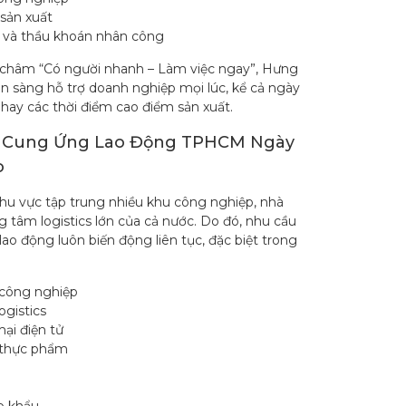
sản xuất
 và thầu khoán nhân công
châm “Có người nhanh – Làm việc ngay”, Hưng
ẵn sàng hỗ trợ doanh nghiệp mọi lúc, kể cả ngày
n hay các thời điểm cao điểm sản xuất.
 Cung Ứng Lao Động TPHCM Ngày
o
hu vực tập trung nhiều khu công nghiệp, nhà
 tâm logistics lớn của cả nước. Do đó, nhu cầu
ao động luôn biến động liên tục, đặc biệt trong
 công nghiệp
ogistics
ại điện tử
 thực phẩm