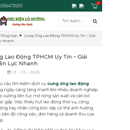
0
 0356473530
Tổng hợp
Cung Ứng Lao Động TPHCM Uy Tín – Giải
c Nhanh
 Lao Động TPHCM Uy Tín – Giải
ân Lực Nhanh
p
13 - 05 - 2026
hu cầu tìm kiếm dịch vụ
cung ứng lao động
g ngày càng tăng mạnh khi nhiều doanh nghiệp,
o xưởng liên tục mở rộng sản xuất và cần bổ
c gấp. Việc thiếu hụt lao động thời vụ, công
ông hay nhân công bốc xếp có thể ảnh hưởng
n tiến độ công việc, đơn hàng và doanh thu của
p.