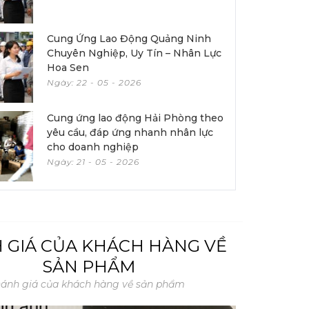
Cung Ứng Lao Động Quảng Ninh
Chuyên Nghiệp, Uy Tín – Nhân Lực
Hoa Sen
Ngày: 22 - 05 - 2026
Cung ứng lao động Hải Phòng theo
yêu cầu, đáp ứng nhanh nhân lực
cho doanh nghiệp
Ngày: 21 - 05 - 2026
 GIÁ CỦA KHÁCH HÀNG VỀ
SẢN PHẨM
ánh giá của khách hàng về sản phẩm