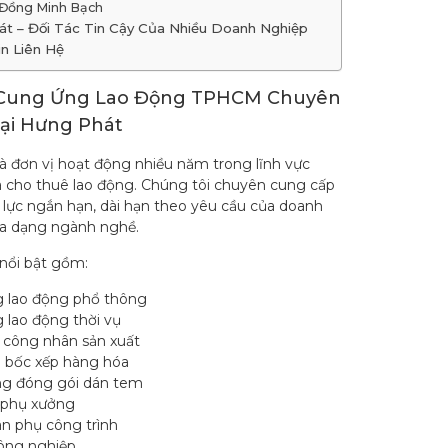
Đồng Minh Bạch
t – Đối Tác Tin Cậy Của Nhiều Doanh Nghiệp
n Liên Hệ
 Cung Ứng Lao Động TPHCM Chuyên
ại Hưng Phát
à đơn vị hoạt động nhiều năm trong lĩnh vực
 cho thuê lao động. Chúng tôi chuyên cung cấp
lực ngắn hạn, dài hạn theo yêu cầu của doanh
đa dạng ngành nghề.
 nổi bật gồm:
 lao động phổ thông
 lao động thời vụ
 công nhân sản xuất
 bốc xếp hàng hóa
g đóng gói dán tem
 phụ xưởng
n phụ công trình
công nghiệp