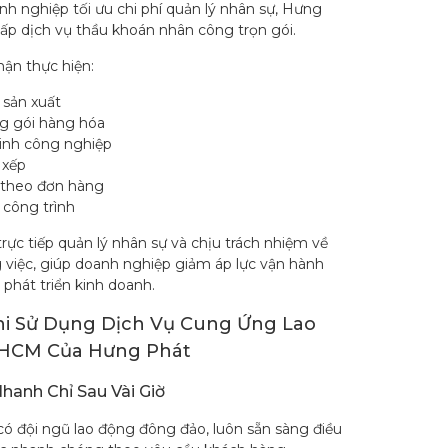
h nghiệp tối ưu chi phí quản lý nhân sự, Hưng
ấp dịch vụ thầu khoán nhân công trọn gói.
hận thực hiện:
 sản xuất
g gói hàng hóa
sinh công nghiệp
 xếp
 theo đơn hàng
 công trình
ực tiếp quản lý nhân sự và chịu trách nhiệm về
g việc, giúp doanh nghiệp giảm áp lực vận hành
 phát triển kinh doanh.
Khi Sử Dụng Dịch Vụ Cung Ứng Lao
HCM Của Hưng Phát
hanh Chỉ Sau Vài Giờ
ó đội ngũ lao động đông đảo, luôn sẵn sàng điều