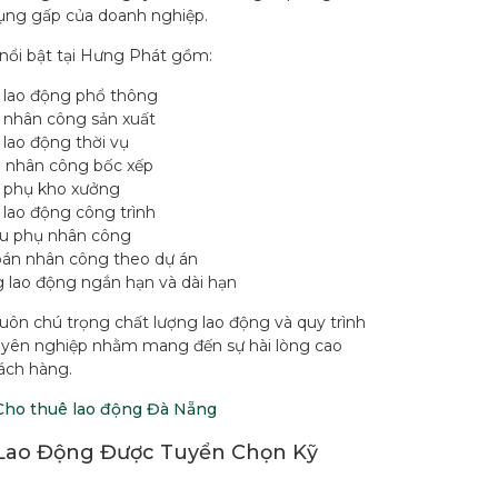
ụng gấp của doanh nghiệp.
 nổi bật tại Hưng Phát gồm:
 lao động phổ thông
 nhân công sản xuất
lao động thời vụ
 nhân công bốc xếp
 phụ kho xưởng
 lao động công trình
u phụ nhân công
án nhân công theo dự án
 lao động ngắn hạn và dài hạn
uôn chú trọng chất lượng lao động và quy trình
uyên nghiệp nhằm mang đến sự hài lòng cao
ách hàng.
Cho thuê lao động Đà Nẵng
Lao Động Được Tuyển Chọn Kỹ