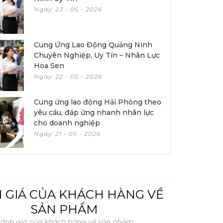
Ngày: 23 - 05 - 2026
Cung Ứng Lao Động Quảng Ninh
Chuyên Nghiệp, Uy Tín – Nhân Lực
Hoa Sen
Ngày: 22 - 05 - 2026
Cung ứng lao động Hải Phòng theo
yêu cầu, đáp ứng nhanh nhân lực
cho doanh nghiệp
Ngày: 21 - 05 - 2026
 GIÁ CỦA KHÁCH HÀNG VỀ
SẢN PHẨM
ánh giá của khách hàng về sản phẩm