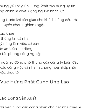
hững yếu tố giúp Hưng Phát tạo dựng uy tín
ờng chính là chất lượng nguồn nhân lực.
ộng trước khi bàn giao cho khách hàng đều trải
nh tuyển chọn nghiêm ngặt:
 sức khỏe
 thông tin cá nhân
kỹ năng làm việc cơ bản
n an toàn lao động
n tác phong công nghiệp
i ngũ lao động phổ thông của công ty luôn đáp
 cầu công việc và nhanh chóng hòa nhập môi
iệc thực tế.
 Vực Hưng Phát Cung Ứng Lao
Lao Động Sản Xuất
huyên cung cấp công nhân cho các nhà máy, xí