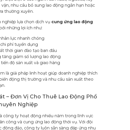
 vận, nhu cầu bổ sung lao động ngắn hạn hoặc
 ra thường xuyên.
 nghiệp lựa chọn dịch vụ
cung ứng lao động
bởi những lợi ích như:
nhân lực nhanh chóng
 chi phí tuyển dụng
t thời gian đào tạo ban đầu
 tăng giảm số lượng lao động
tiến độ sản xuất và giao hàng
 là giải pháp linh hoạt giúp doanh nghiệp thích
 biến động thị trường và nhu cầu sản xuất theo
ạn.
t – Đơn Vị Cho Thuê Lao Động Phổ
huyên Nghiệp
à công ty hoạt động nhiều năm trong lĩnh vực
ân công và cung ứng lao động thời vụ. Với đội
c đông đảo, công ty luôn sẵn sàng đáp ứng nhu