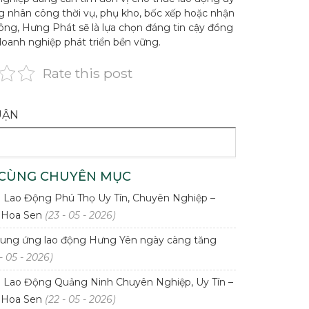
ng nhân công thời vụ, phụ kho, bốc xếp hoặc nhận
ông, Hưng Phát sẽ là lựa chọn đáng tin cậy đồng
oanh nghiệp phát triển bền vững.
Rate this post
UẬN
 CÙNG CHUYÊN MỤC
Lao Động Phú Thọ Uy Tín, Chuyên Nghiệp –
 Hoa Sen
(23 - 05 - 2026)
ung ứng lao động Hưng Yên ngày càng tăng
- 05 - 2026)
Lao Động Quảng Ninh Chuyên Nghiệp, Uy Tín –
 Hoa Sen
(22 - 05 - 2026)