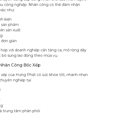
hu công nghiệp. Nhân công có thể đảm nhận
iệc như:
nh kiện
 sản phẩm
ền sản xuất
ng
 đơn giản
 hợp với doanh nghiệp cần tăng ca, mở rộng dây
 bổ sung lao động theo mùa vụ.
Nhân Công Bốc Xếp
 xếp của Hưng Phát có sức khỏe tốt, nhanh nhẹn
chuyên nghiệp tại:
g
r
ng
và trung tâm phân phối