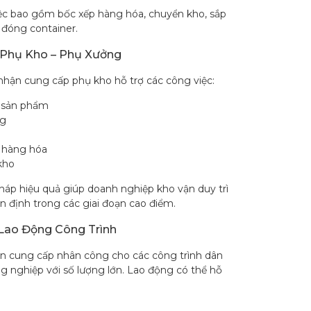
ệc bao gồm bốc xếp hàng hóa, chuyển kho, sắp
 đóng container.
Phụ Kho – Phụ Xưởng
hận cung cấp phụ kho hỗ trợ các công việc:
 sản phẩm
ng
i hàng hóa
kho
pháp hiệu quả giúp doanh nghiệp kho vận duy trì
n định trong các giai đoạn cao điểm.
Lao Động Công Trình
n cung cấp nhân công cho các công trình dân
g nghiệp với số lượng lớn. Lao động có thể hỗ