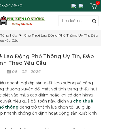
0
 0356473530
Tổng hợp
Cho Thuê Lao Động Phổ Thông Uy Tín, Đáp
eo Yêu Cầu
 Lao Động Phổ Thông Uy Tín, Đáp
nh Theo Yêu Cầu
p
08 - 05 - 2026
hiều doanh nghiệp sản xuất, kho xưởng và công
ng thường xuyên đối mặt với tình trạng thiếu hụt
ặc biệt vào mùa cao điểm hoặc khi có đơn hàng
 quyết hiệu quả bài toán này, dịch vụ
cho thuê
hổ thông
đang trở thành lựa chọn tối ưu giúp
p nhanh chóng ổn định hoạt động sản xuất kinh