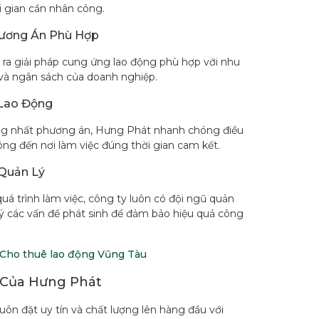
i gian cần nhân công.
ương Án Phù Hợp
 ra giải pháp cung ứng lao động phù hợp với nhu
 và ngân sách của doanh nghiệp.
 Lao Động
ng nhất phương án, Hưng Phát nhanh chóng điều
ông đến nơi làm việc đúng thời gian cam kết.
 Quản Lý
uá trình làm việc, công ty luôn có đội ngũ quản
 lý các vấn đề phát sinh để đảm bảo hiệu quả công
Cho thuê lao động Vũng Tàu
 Của Hưng Phát
ôn đặt uy tín và chất lượng lên hàng đầu với